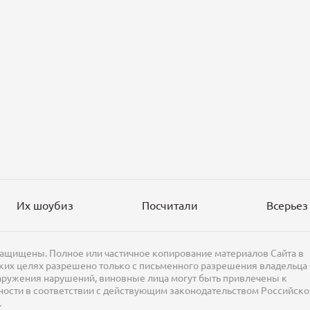
Их шоубиз
Посчитали
Всерьез
защищены. Полное или частичное копирование материалов Сайта в
их целях разрешено только с письменного разрешения владельца 
аружения нарушений, виновные лица могут быть привлечены к
ности в соответствии с действующим законодательством Российско
.