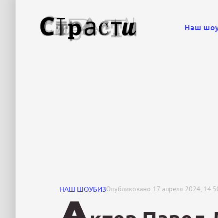
Наш шо
НАШ ШОУБИЗ
Опубликовано
17 апреля 2024, 14:5
А