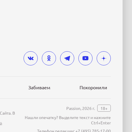
Забиваем
Похоронили
Passion, 2026 г.
18+
Сайта. В
Нашли опечатку? Выделите текст и нажмите
Ctrl+Enter
й
Телефон редакции:
+7 (495) 785-17-00