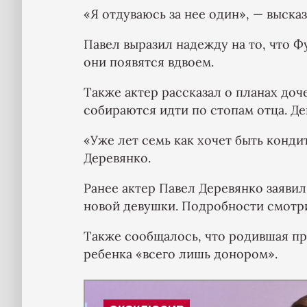
«Я отдуваюсь за нее один», — выска
Павел выразил надежду на то, что 
они появятся вдвоем.
Также актер рассказал о планах доч
собираются идти по стопам отца. Д
«Уже лет семь как хочет быть конди
Деревянко.
Ранее актер Павел Деревянко заявил
новой девушки. Подробности смотр
Также сообщалось, что родившая 
ребенка «всего лишь донором».