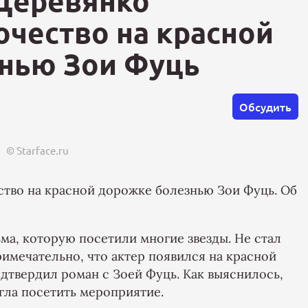
 Деревянко
очество на красной
нью Зои Фуць
Обсудить
© Starface.ru
тво на красной дорожке болезнью Зои Фуць. Об
ма, которую посетили многие звезды. Не стал
имечательно, что актер появился на красной
одтвердил роман с Зоей Фуць. Как выяснилось,
гла посетить мероприятие.