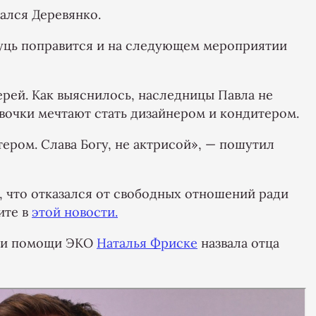
зался Деревянко.
Фуць поправится и на следующем мероприятии
ерей. Как выяснилось, наследницы Павла не
евочки мечтают стать дизайнером и кондитером.
тером. Слава Богу, не актрисой», — пошутил
, что отказался от свободных отношений ради
ите в
этой новости.
при помощи ЭКО
Наталья Фриске
назвала отца