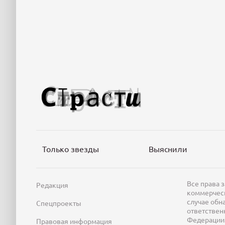
Только звезды
Выяснили
Все права 
Редакция
коммерческ
случае обн
Спецпроекты
ответствен
Федерации
Правовая информация