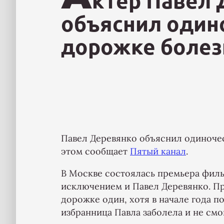
ктер Павел
объяснил один
дорожке болез
Павел Деревянко объяснил одиночес
этом сообщает
Пятый канал
.
В Москве состоялась премьера филь
исключением и Павел Деревянко. Пр
дорожке один, хотя в начале года п
избранница Павла заболела и не смо