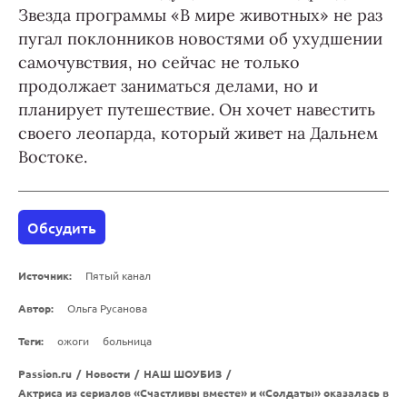
Звезда программы «В мире животных» не раз
пугал поклонников новостями об ухудшении
самочувствия, но сейчас не только
продолжает заниматься делами, но и
планирует путешествие. Он хочет навестить
своего леопарда, который живет на Дальнем
Востоке.
Обсудить
Источник:
Пятый канал
Автор:
Ольга Русанова
Теги:
ожоги
больница
Passion.ru
/
Новости
/
НАШ ШОУБИЗ
/
Актриса из сериалов «Счастливы вместе» и «Солдаты» оказалась в