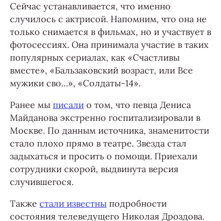
Сейчас устанавливается, что именно
случилось с актрисой. Напомним, что она не
только снимается в фильмах, но и участвует в
фотосессиях. Она принимала участие в таких
популярных сериалах, как «Счастливы
вместе», «Бальзаковский возраст, или Все
мужики сво…», «Солдаты-14».
Ранее мы
писали
о том, что певца Дениса
Майданова экстренно госпитализировали в
Москве. По данным источника, знаменитости
стало плохо прямо в театре. Звезда стал
задыхаться и просить о помощи. Приехали
сотрудники скорой, выдвинута версия
случившегося.
Также
стали известны
подробности
состояния телеведущего Николая Дроздова.