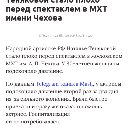
перед спектаклем в МХТ
имени Чехова
© Tsvetkova Ekaterina\East News
Народной артистке РФ Наталье Теняковой
стало плохо перед спектаклем в московском
МХТ им. А. П. Чехова. У 80-летней женщины
подскочило давление.
По данным
Telegram-канала Mash
, у актрисы
подскочило давление второй раз за два дня
из-за сильного волнения. Врачи быстро
приехали и сразу же оказали помощь
актрисе. Госпитализация
ей не потребовалась.