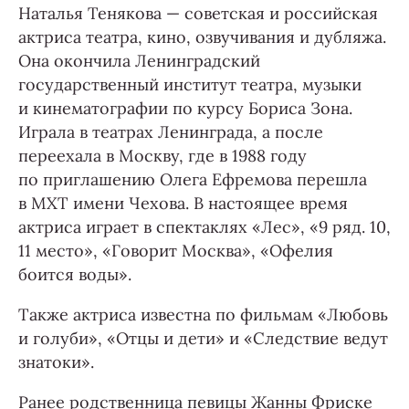
Наталья Тенякова — советская и российская
актриса театра, кино, озвучивания и дубляжа.
Она окончила Ленинградский
государственный институт театра, музыки
и кинематографии по курсу Бориса Зона.
Играла в театрах Ленинграда, а после
переехала в Москву, где в 1988 году
по приглашению Олега Ефремова перешла
в МХТ имени Чехова. В настоящее время
актриса играет в спектаклях «Лес», «9 ряд. 10,
11 место», «Говорит Москва», «Офелия
боится воды».
Также актриса известна по фильмам «Любовь
и голуби», «Отцы и дети» и «Следствие ведут
знатоки».
Ранее родственница певицы Жанны Фриске