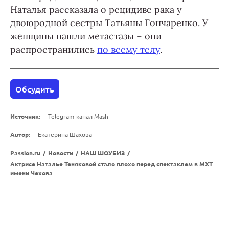
Наталья рассказала о рецидиве рака у
двоюродной сестры Татьяны Гончаренко. У
женщины нашли метастазы – они
распространились
по всему телу
.
Обсудить
Источник:
Telegram-канал Mash
Автор:
Екатерина Шахова
Passion.ru
/
Новости
/
НАШ ШОУБИЗ
/
Актрисе Наталье Теняковой стало плохо перед спектаклем в МХТ
имени Чехова