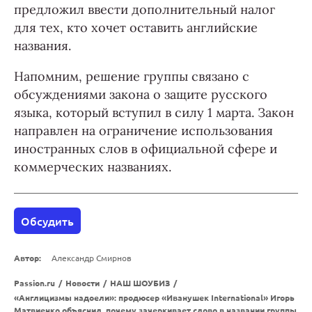
предложил ввести дополнительный налог
для тех, кто хочет оставить английские
названия.
Напомним, решение группы связано с
обсуждениями закона о защите русского
языка, который вступил в силу 1 марта. Закон
направлен на ограничение использования
иностранных слов в официальной сфере и
коммерческих названиях.
Обсудить
Автор:
Александр Смирнов
Passion.ru
/
Новости
/
НАШ ШОУБИЗ
/
«Англицизмы надоели»: продюсер «Иванушек International» Игорь
Матвиенко объяснил, почему зачеркивает слово в названии группы