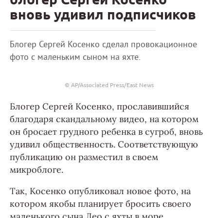
вновь удивил подписчиков
Блогер Сергей Косенко сделал провокационное
фото с маленьким сыном на яхте.
© AP/Associated Press/East News
Блогер Сергей Косенко, прославившийся
благодаря скандальному видео, на котором
он бросает грудного ребенка в сугроб, вновь
удивил общественность. Соответствующую
публикацию он разместил в своем
микроблоге.
Так, Косенко опубликовал новое фото, на
котором якобы планирует бросить своего
маленького сына Лео с яхты в море.