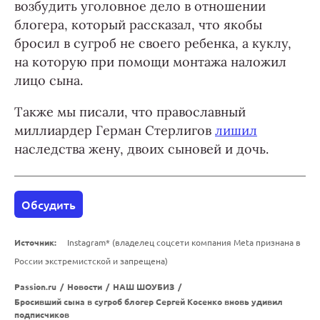
возбудить уголовное дело в отношении
блогера, который рассказал, что якобы
бросил в сугроб не своего ребенка, а куклу,
на которую при помощи монтажа наложил
лицо сына.
Также мы писали, что православный
миллиардер Герман Стерлигов
лишил
наследства жену, двоих сыновей и дочь.
Обсудить
Источник:
Instagram* (владелец соцсети компания Meta признана в
России экстремистской и запрещена)
Passion.ru
/
Новости
/
НАШ ШОУБИЗ
/
Бросивший сына в сугроб блогер Сергей Косенко вновь удивил
подписчиков