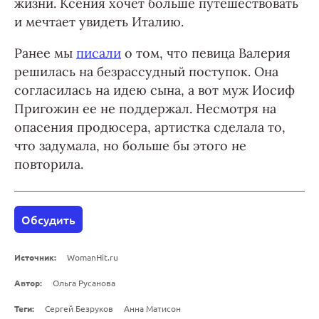
жизни. Ксения хочет больше путешествовать
и мечтает увидеть Италию.
Ранее мы
писали
о том, что певица Валерия
решилась на безрассудный поступок. Она
согласилась на идею сына, а вот муж Иосиф
Пригожин ее не поддержал. Несмотря на
опасения продюсера, артистка сделала то,
что задумала, но больше бы этого не
повторила.
Обсудить
Источник:
WomanHit.ru
Автор:
Ольга Русанова
Теги:
Сергей Безруков
Анна Матисон