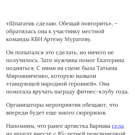
«Шпагатик сделаю. Обещай повторить», –
обратилась она к участнику местной
команды КВН Артему Муратову.
Он попытался это сделать, но ничего не
получилось. Зато мужчина помог Екатерина
подняться. С ними на сцене была Татьяна
Мирошниченко, которую назвали
«танцующей народной героиней». Она
помогала вручать награду фитнес-клубу года.
Организаторы мероприятия обещают, что
впереди будет еще много сюрпризов.
Напомним, что ранее артистка Варнава
села
на шпагат вместе с 85-летней пенсионеркой.