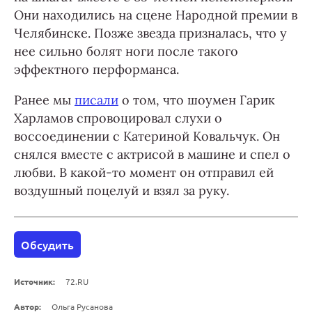
Они находились на сцене Народной премии в
Челябинске. Позже звезда призналась, что у
нее сильно болят ноги после такого
эффектного перформанса.
Ранее мы
писали
о том, что шоумен Гарик
Харламов спровоцировал слухи о
воссоединении с Катериной Ковальчук. Он
снялся вместе с актрисой в машине и спел о
любви. В какой-то момент он отправил ей
воздушный поцелуй и взял за руку.
Обсудить
Источник:
72.RU
Автор:
Ольга Русанова