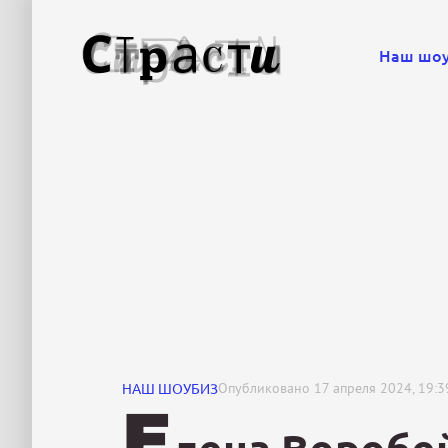
Наш шо
НАШ ШОУБИЗ
Опубликовано
17 апреля 2024, 19:3
Е