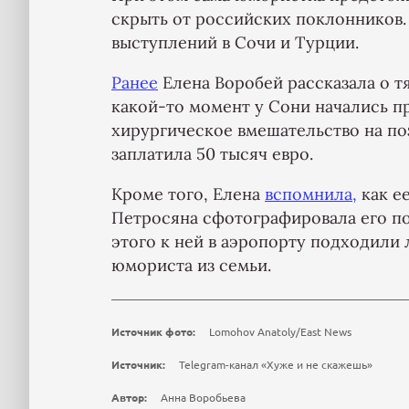
скрыть от российских поклонников.
выступлений в Сочи и Турции.
Ранее
Елена Воробей рассказала о т
какой-то момент у Сони начались п
хирургическое вмешательство на по
заплатила 50 тысяч евро.
Кроме того, Елена
вспомнила,
как е
Петросяна сфотографировала его поц
этого к ней в аэропорту подходили 
юмориста из семьи.
Источник фото:
Lomohov Anatoly/East News
Источник:
Telegram-канал «Хуже и не скажешь»
Автор:
Анна Воробьева