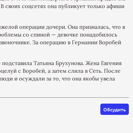
 В своих соцсетях она публикует только афиши
яжелой операции дочери. Она призналась, что в
роблемы со спиной — девочке понадобилось
звоночнике. За операцию в Германии Воробей
е подставила Татьяна Брухунова. Жена Евгения
елуй с Воробей, а затем слила в Сеть. После
люди и осуждали за то, что она якобы увела
Обсудить