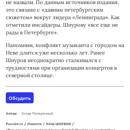
не назвали. По данным источников издания,
это связано с «давним петербургским
сюжетом» вокруг лидера «Ленинграда». Как
отметили инсайдеры, Шнурову «все еще не
рады в Петербурге».
Напомним, конфликт музыканта с городом на
Неве длится уже несколько лет. Ранее
Шнуров неоднократно сталкивался с
трудностями при организации концертов в
северной столице.
Обсудить
Автор:
Оскар Поперечный
Passion.ru
/
Новости
/
НАШ ШОУБИЗ
/
«Ему все еще не рады»: почему Сергей Шнуров не выступит на