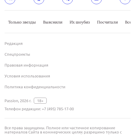
Только звезды
Выяснили
Их шоубиз
Посчитали
Всер
Редакция
Спецпроекты
Правовая информация
Условия использования
Политика конфиденциальности
Passion, 2026 г.
18+
Телефон редакции:
+7 (495) 785-17-00
Все права защищены. Полное или частичное копирование
материалов Сайта в коммерческих целях разрешено только с