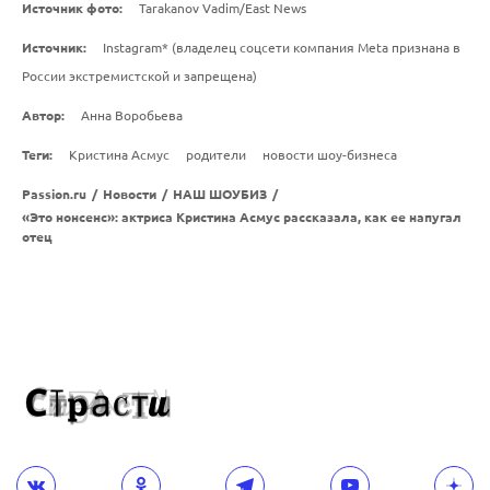
Источник фото:
Tarakanov Vadim/East News
Источник:
Instagram* (владелец соцсети компания Meta признана в
России экстремистской и запрещена)
Автор:
Анна Воробьева
Теги:
Кристина Асмус
родители
новости шоу-бизнеса
Passion.ru
/
Новости
/
НАШ ШОУБИЗ
/
«Это нонсенс»: актриса Кристина Асмус рассказала, как ее напугал
отец