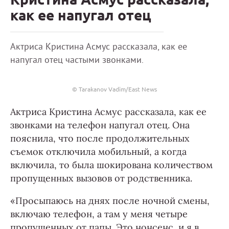
как ее напугал отец
Актриса Кристина Асмус рассказала, как ее
напугал отец частыми звонками.
© Tarakanov Vadim/East News
Актриса Кристина Асмус рассказала, как ее
звонками на телефон напугал отец. Она
пояснила, что после продолжительных
съемок отключила мобильный, а когда
включила, то была шокирована количеством
пропущенных вызовов от родственника.
«Просыпаюсь на днях после ночной смены,
включаю телефон, а там у меня четыре
пропущенных от папы. Это нонсенс, и я в