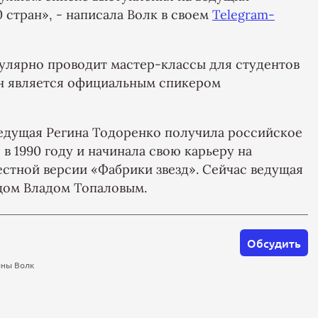
 стран», - написала Волк в своем
Telegram-
гулярно проводит мастер-классы для студентов
он является официальным спикером
едущая Регина Тодоренко получила российское
 в 1990 году и начинала свою карьеру на
естной версии «Фабрики звезд». Сейчас ведущая
вцом Владом Топаловым.
Обсудить
ины Волк