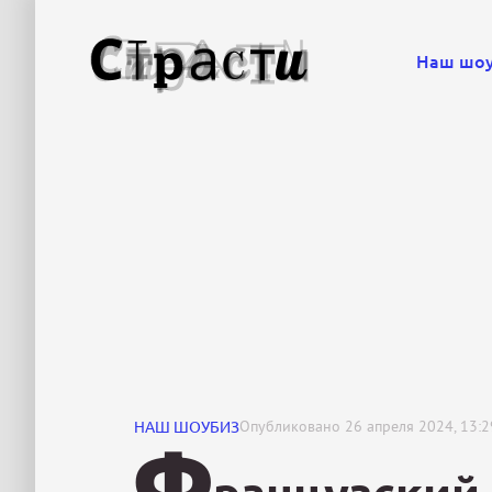
Наш шо
НАШ ШОУБИЗ
Опубликовано
26 апреля 2024, 13:2
Ф