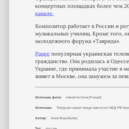
концертных площадках более чем 20
канале.
Композитор работает в России и ре
музыкальных училищ. Кроме того, 
молодежного форума «Таврида».
Ранее
популярная украинская телев
гражданство. Она родилась в Одессе
Украине, где принимала участие в м
живет в Москве, она замужем за пе
Источник фото:
ededchechine/Freepik
Источник:
Telegram-канал представителя МВД РФ Ир
Автор:
Анна Воробьева
Тег:
россия