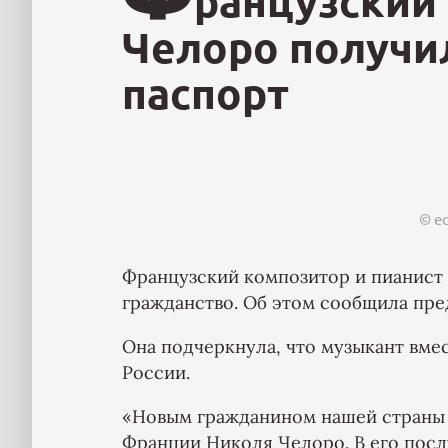
ранцузский
Челоро получи
паспорт
© e
Французский композитор и пианист
гражданство. Об этом сообщила пре
Она подчеркнула, что музыкант вме
России.
«Новым гражданином нашей страны 
Франции Николя Челоро. В его пос