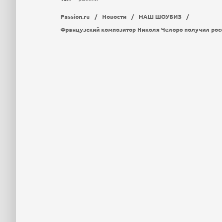
Passion.ru
/
Новости
/
НАШ ШОУБИЗ
/
Французский композитор Николя Челоро получил рос