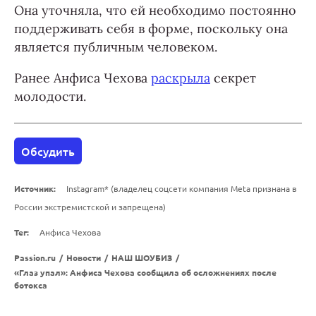
Она уточняла, что ей необходимо постоянно
поддерживать себя в форме, поскольку она
является публичным человеком.
Ранее Анфиса Чехова
раскрыла
секрет
молодости.
Обсудить
Источник:
Instagram* (владелец соцсети компания Meta признана в
России экстремистской и запрещена)
Тег:
Анфиса Чехова
Passion.ru
/
Новости
/
НАШ ШОУБИЗ
/
«Глаз упал»: Анфиса Чехова сообщила об осложнениях после
ботокса