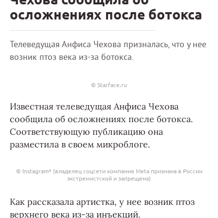
осложнениях после ботокса
Телеведущая Анфиса Чехова призналась, что у нее
возник птоз века из-за ботокса.
© Starface.ru
Известная телеведущая Анфиса Чехова
сообщила об осложнениях после ботокса.
Соответствующую публикацию она
разместила в своем микроблоге.
© Instagram* (владелец соцсети компания Meta признана в России
экстремистской и запрещена)
Как рассказала артистка, у нее возник птоз
верхнего века из-за инъекций.