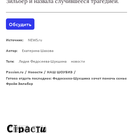
Зильбер и назвала случившееся трагедией.
Обсудить
Источник:
NEWS.ru
Автор:
Екатерина Шахова
Теги:
Лидия Федосеева-Шукшина
новости
Passion.ru
/
Новости
/
НАШ ШОУБИЗ
/
Готова отдать последнее: Федосеева-Шукшина хочет помочь семье
Фрейи Зильбер