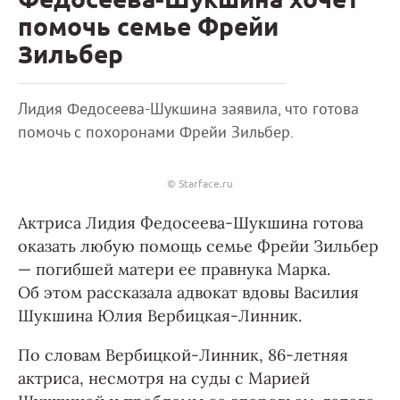
помочь семье Фрейи
Зильбер
Лидия Федосеева-Шукшина заявила, что готова
помочь с похоронами Фрейи Зильбер.
© Starface.ru
Актриса Лидия Федосеева-Шукшина готова
оказать любую помощь семье Фрейи Зильбер
— погибшей матери ее правнука Марка.
Об этом рассказала адвокат вдовы Василия
Шукшина Юлия Вербицкая-Линник.
По словам Вербицкой-Линник, 86-летняя
актриса, несмотря на суды с Марией