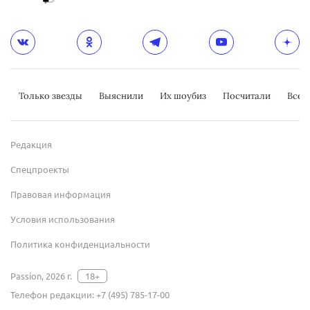
Только звезды
Выяснили
Их шоубиз
Посчитали
Всер
Редакция
Спецпроекты
Правовая информация
Условия использования
Политика конфиденциальности
Passion, 2026 г.
18+
Телефон редакции:
+7 (495) 785-17-00