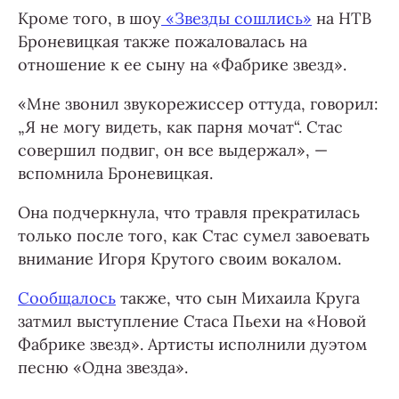
Кроме того, в шоу
«Звезды сошлись»
на НТВ
Броневицкая также пожаловалась на
отношение к ее сыну на «Фабрике звезд».
«Мне звонил звукорежиссер оттуда, говорил:
„Я не могу видеть, как парня мочат“. Стас
совершил подвиг, он все выдержал», —
вспомнила Броневицкая.
Она подчеркнула, что травля прекратилась
только после того, как Стас сумел завоевать
внимание Игоря Крутого своим вокалом.
Сообщалось
также, что сын Михаила Круга
затмил выступление Стаса Пьехи на «Новой
Фабрике звезд». Артисты исполнили дуэтом
песню «Одна звезда».