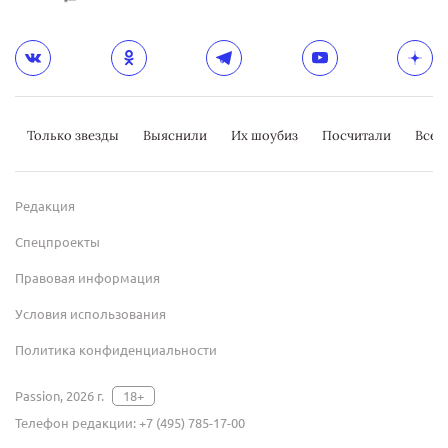
Только звезды
Выяснили
Их шоубиз
Посчитали
Всер
Редакция
Спецпроекты
Правовая информация
Условия использования
Политика конфиденциальности
Passion, 2026 г.
18+
Телефон редакции:
+7 (495) 785-17-00