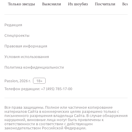
Только звезды
Выяснили
Их шоубиз
Посчитали
Всер
Редакция
Спецпроекты
Правовая информация
Условия использования
Политика конфиденциальности
Passion, 2026 г.
18+
Телефон редакции:
+7 (495) 785-17-00
Все права защищены. Полное или частичное копирование
материалов Сайта в коммерческих целях разрешено только с
письменного разрешения владельца Сайта. В случае обнаружения
нарушений, виновные лица могут быть привлечены к
ответственности в соответствии с действующим
законодательством Российской Федерации.