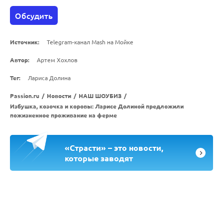
Обсудить
Источник:
Telegram-канал Mash на Мойке
Автор:
Артем Хохлов
Тег:
Лариса Долина
Passion.ru
/
Новости
/
НАШ ШОУБИЗ
/
Избушка, козочка и коровы: Ларисе Долиной предложили
пожизненное проживание на ферме
«Страсти» – это новости,
которые заводят