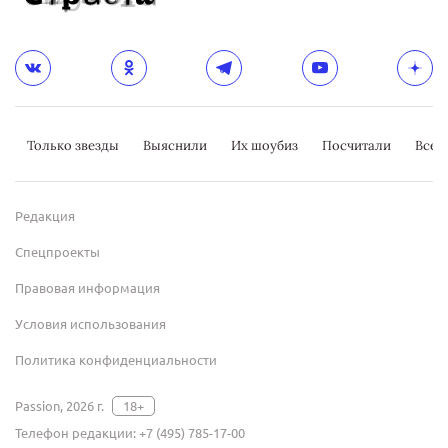
Только звезды
Выяснили
Их шоубиз
Посчитали
Всер
Редакция
Спецпроекты
Правовая информация
Условия использования
Политика конфиденциальности
Passion, 2026 г.
18+
Телефон редакции:
+7 (495) 785-17-00