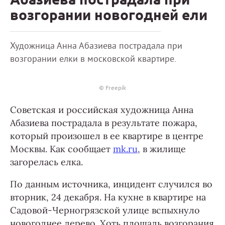
возгорании новогодней ели
Художница Анна Абазиева пострадала при
возгорании елки в московской квартире.
© Freepik
Советская и российская художница Анна
Абазиева пострадала в результате пожара,
который произошел в ее квартире в центре
Москвы. Как сообщает
mk.ru
, в жилище
загорелась елка.
По данным источника, инцидент случился во
вторник, 24 декабря. На кухне в квартире на
Садовой-Черногрязской улице вспыхнуло
новогоднее дерево. Хоть площадь возгорания