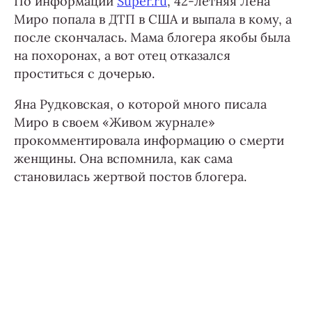
По информации
Super.ru
, 42-летняя Лена
Миро попала в ДТП в США и выпала в кому, а
после скончалась. Мама блогера якобы была
на похоронах, а вот отец отказался
проститься с дочерью.
Яна Рудковская, о которой много писала
Миро в своем «Живом журнале»
прокомментировала информацию о смерти
женщины. Она вспомнила, как сама
становилась жертвой постов блогера.