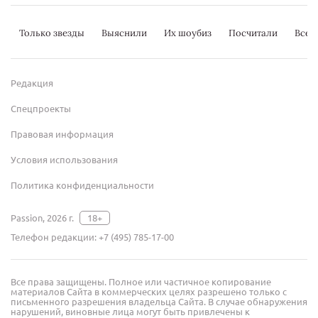
Только звезды
Выяснили
Их шоубиз
Посчитали
Всер
Редакция
Спецпроекты
Правовая информация
Условия использования
Политика конфиденциальности
Passion, 2026 г.
18+
Телефон редакции:
+7 (495) 785-17-00
Все права защищены. Полное или частичное копирование
материалов Сайта в коммерческих целях разрешено только с
письменного разрешения владельца Сайта. В случае обнаружения
нарушений, виновные лица могут быть привлечены к