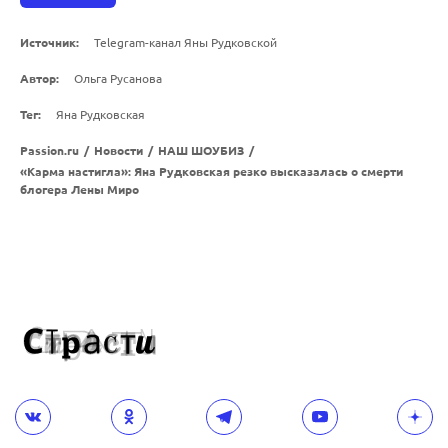
Источник:
Telegram-канал Яны Рудковской
Автор:
Ольга Русанова
Тег:
Яна Рудковская
Passion.ru
/
Новости
/
НАШ ШОУБИЗ
/
«Карма настигла»: Яна Рудковская резко высказалась о смерти
блогера Лены Миро