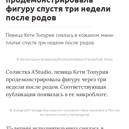
фигуру спустя три недели
после родов
Певица Кети Топурия снялась в кожаном мини-
платье спустя три недели после родов.
© Веленгурин Владимир/Komsomolskaya Pravda/East News
Солистка A'Studio, певица Кети Топурия
продемонстрировала фигуру через три
недели после родов. Соответствующая
публикация появилась в ее микроблоге.
© Instagram* (владелец соцсети компания Meta признана в России
экстремистской и запрещена)
37-летняя исполнительница снялась в