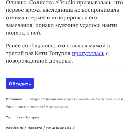
Оливию. Солистка A'Studio признавалась, что
первое время наследница не воспринимала
отчима всерьез и игнорировала его
замечания, однако мужчине удалось найти
подход к ней.
Ранее сообщалось, что ставшая мамой в
третий раз Кети Топурия
прогулялась
с
новорожденной дочерью.
Обсудить
Источник:
Instagram* (владелец соцсети компания Meta признана в
России экстремистской и запрещена)
Тег:
Кети Топурия
Passion.ru
/
Новости
/
НАШ ШОУБИЗ
/