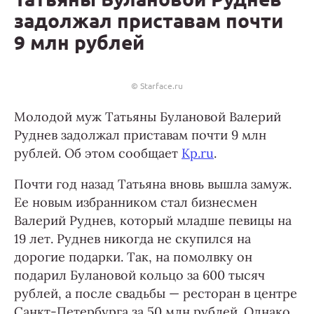
задолжал приставам почти
9 млн рублей
© Starface.ru
Молодой муж Татьяны Булановой Валерий
Руднев задолжал приставам почти 9 млн
рублей. Об этом сообщает
Kp.ru
.
Почти год назад Татьяна вновь вышла замуж.
Ее новым избранником стал бизнесмен
Валерий Руднев, который младше певицы на
19 лет. Руднев никогда не скупился на
дорогие подарки. Так, на помолвку он
подарил Булановой кольцо за 600 тысяч
рублей, а после свадьбы — ресторан в центре
Санкт-Петербурга за 50 млн рублей. Однако,