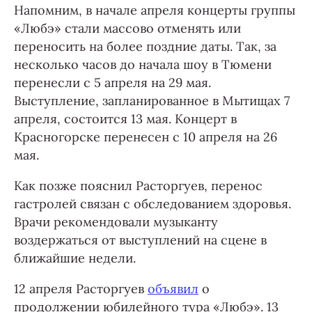
Напомним, в начале апреля концерты группы
«Любэ» стали массово отменять или
переносить на более поздние даты. Так, за
несколько часов до начала шоу в Тюмени
перенесли с 5 апреля на 29 мая.
Выступление, запланированное в Мытищах 7
апреля, состоится 13 мая. Концерт в
Красногорске перенесен с 10 апреля на 26
мая.
Как позже пояснил Расторгуев, перенос
гастролей связан с обследованием здоровья.
Врачи рекомендовали музыканту
воздержаться от выступлений на сцене в
ближайшие недели.
12 апреля Расторгуев
объявил
о
продолжении юбилейного тура «Любэ». 13