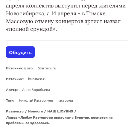
апреля коллектив выступил перед жителями
Новосибирска, а 14 апреля - в Томске.
Массовую отмену концертов артист назвал
«полной ерундой».
Обсудить
Источник фото:
Starface.ru
Источник:
burunen.ru
Автор:
Анна Воробьева
Теги:
Николай Расторгуев
гастроли
Passion.ru
/
Новости
/
НАШ ШОУБИЗ
/
Лидер «Любэ» Расторгуев выступит в Бурятии, несмотря на
проблемы со здоровьем