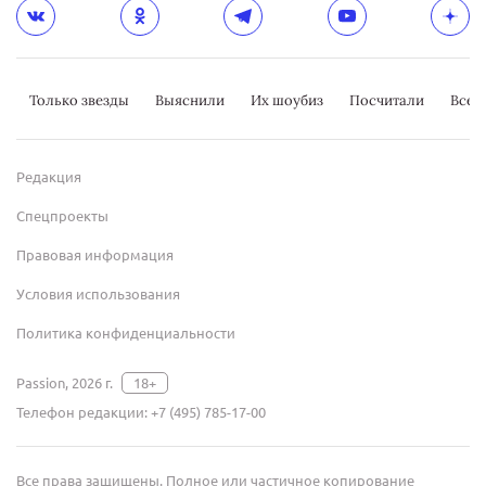
Только звезды
Выяснили
Их шоубиз
Посчитали
Всер
Редакция
Спецпроекты
Правовая информация
Условия использования
Политика конфиденциальности
Passion, 2026 г.
18+
Телефон редакции:
+7 (495) 785-17-00
Все права защищены. Полное или частичное копирование