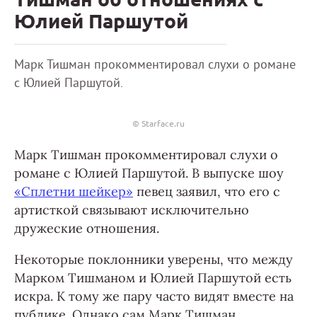
Юлией Паршутой
Марк Тишман прокомментировал слухи о романе
с Юлией Паршутой.
© Starface.ru
Марк Тишман прокомментировал слухи о
романе с Юлией Паршутой. В выпуске шоу
«Сплетни шейкер»
певец заявил, что его с
артисткой связывают исключительно
дружеские отношения.
Некоторые поклонники уверены, что между
Марком Тишманом и Юлией Паршутой есть
искра. К тому же пару часто видят вместе на
публике. Однако сам Марк Тишман