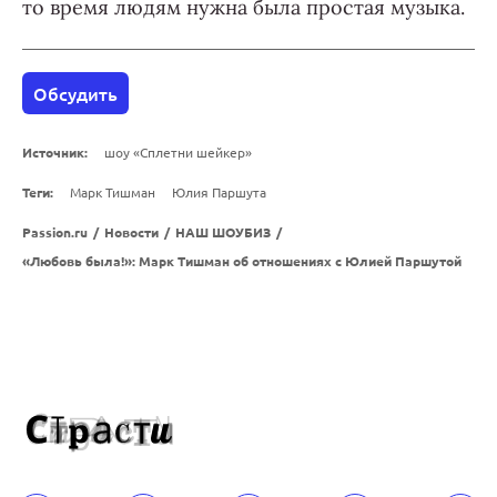
то время людям нужна была простая музыка.
Обсудить
Источник:
шоу «Сплетни шейкер»
Теги:
Марк Тишман
Юлия Паршута
Passion.ru
/
Новости
/
НАШ ШОУБИЗ
/
«Любовь была!»: Марк Тишман об отношениях с Юлией Паршутой