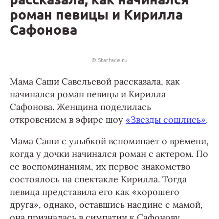
роман певицы и Кирилла
Сафонова
© Starface.ru
Мама Саши Савельевой рассказала, как
начинался роман певицы и Кирилла
Сафонова. Женщина поделилась
откровением в эфире шоу
«Звезды сошлись»
.
Мама Саши с улыбкой вспоминает о времени,
когда у дочки начинался роман с актером. По
ее воспоминаниям, их первое знакомство
состоялось на спектакле Кирилла. Тогда
певица представила его как «хорошего
друга», однако, оставшись наедине с мамой,
она призналась в симпатии к Сафонову.