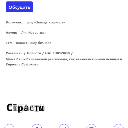
Обсудить
Источник:
шоу «Звезды сошлись»
Автор:
Лия Новостная
Тег:
новости шоу-бизнеса
Passion.ru
/
Новости
/
НАШ ШОУБИЗ
/
Мама Саши Савельевой рассказала, как начинался роман певицы и
Кирилла Сафонова