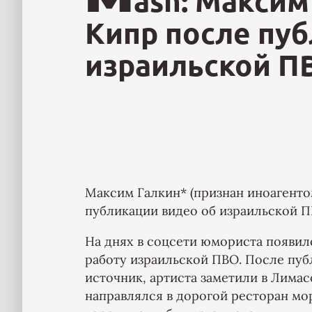
ash: Максим
Кипр после пу
израильской П
Максим Галкин* (признан иноагенто
публикации видео об израильской П
На днях в соцсети юмориста появило
работу израильской ПВО. После пуб
источник, артиста заметили в Лимас
направлялся в дорогой ресторан мо