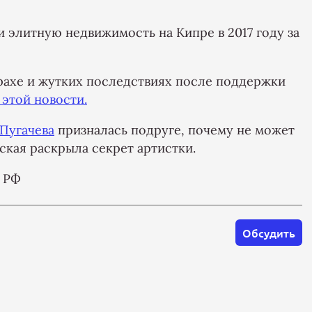
 элитную недвижимость на Кипре в 2017 году за
трахе и жутких последствиях после поддержки
этой новости.
 Пугачева
призналась подруге, почему не может
ская раскрыла секрет артистки.
и РФ
Обсудить