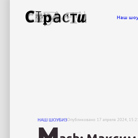
Наш шо
НАШ ШОУБИЗ
Опубликовано
17 апреля 2024, 15:2
M