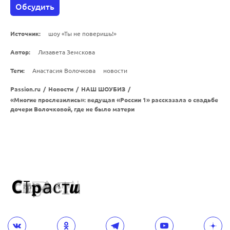
Обсудить
Источник:
шоу «Ты не поверишь!»
Автор:
Лизавета Земскова
Теги:
Анастасия Волочкова
новости
Passion.ru
/
Новости
/
НАШ ШОУБИЗ
/
«Многие прослезились»: ведущая «‎России 1» рассказала о свадьбе
дочери Волочковой, где не было матери