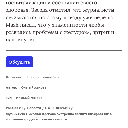
госпитализации и состоянии своего
здоровья. Звезда отметил, что журналисты
связываются по этому поводу уже неделю.
Mash писал, что у знаменитости якобы
развились проблемы с желудком, артрит и
пансинусит.
Обсудить
Источник:
Telegram-канал Mash
Автор:
Ольга Русанова
Тег:
Николай Носков
Passion.ru
/
Новости
/
НАШ ШОУБИЗ
/
Музыканта Николая Носкова экстренно госпитализировали: в
состоянии средней степени тяжести