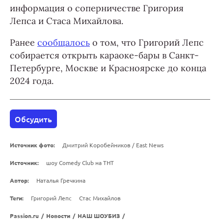
информация о соперничестве Григория
Лепса и Стаса Михайлова.
Ранее
сообщалось
о том, что Григорий Лепс
собирается открыть караоке-бары в Санкт-
Петербурге, Москве и Красноярске до конца
2024 года.
Обсудить
Источник фото:
Дмитрий Коробейников / East News
Источник:
шоу Comedy Club на ТНТ
Автор:
Наталья Гречкина
Теги:
Григорий Лепс
Стас Михайлов
Passion.ru
/
Новости
/
НАШ ШОУБИЗ
/