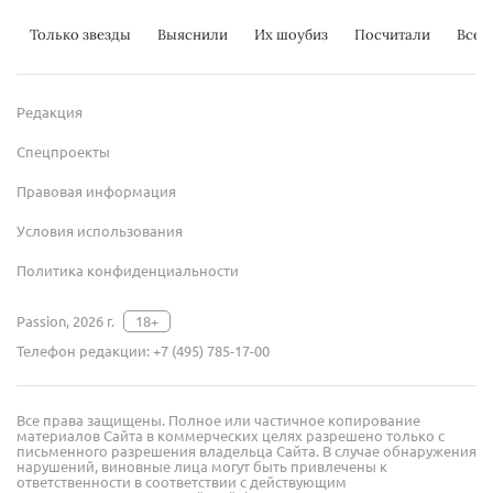
Только звезды
Выяснили
Их шоубиз
Посчитали
Всер
Редакция
Спецпроекты
Правовая информация
Условия использования
Политика конфиденциальности
Passion, 2026 г.
18+
Телефон редакции:
+7 (495) 785-17-00
Все права защищены. Полное или частичное копирование
материалов Сайта в коммерческих целях разрешено только с
письменного разрешения владельца Сайта. В случае обнаружения
нарушений, виновные лица могут быть привлечены к
ответственности в соответствии с действующим