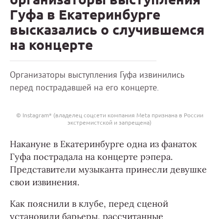
Гуфа в Екатеринбурге
высказались о случившемся
на концерте
Организаторы выступления Гуфа извинились
перед пострадавшей на его концерте.
© Instagram* (владелец соцсети компания Meta признана в России
экстремистской и запрещена)
Накануне в Екатеринбурге одна из фанаток
Гуфа пострадала на концерте рэпера.
Представители музыканта принесли девушке
свои извинения.
Как пояснили в клубе, перед сценой
установили барьеры, рассчитанные