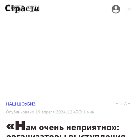
a
A
НАШ ШОУБИЗ
Опубликовано
19 апреля 2024, 12:43
1
мин.
«Н
ам очень неприятно»:
организаторы выступления