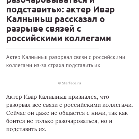
подставить»: актер Ивар
Калныньш рассказал о
разрыве связей с
российскими коллегами
Актер Калныньш разорвал связи с российскими
коллегами из-за страха подставить их.
© Starface.ru
Актер Ивар Калныньш признался, что
разорвал все связи с российскими коллегами.
Сейчас он даже не общается с ними, так как
боится не только разочароваться, но и
подставить их.