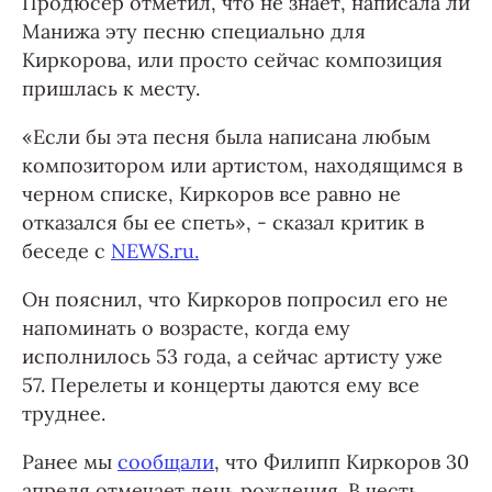
Продюсер отметил, что не знает, написала ли
Манижа эту песню специально для
Киркорова, или просто сейчас композиция
пришлась к месту.
«Если бы эта песня была написана любым
композитором или артистом, находящимся в
черном списке, Киркоров все равно не
отказался бы ее спеть», - сказал критик в
беседе с
NEWS.ru.
Он пояснил, что Киркоров попросил его не
напоминать о возрасте, когда ему
исполнилось 53 года, а сейчас артисту уже
57. Перелеты и концерты даются ему все
труднее.
Ранее мы
сообщали
, что Филипп Киркоров 30
апреля отмечает день рождения. В честь