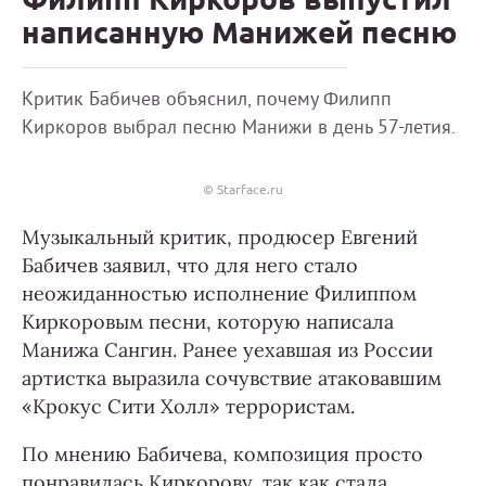
написанную Манижей песню
Критик Бабичев объяснил, почему Филипп
Киркоров выбрал песню Манижи в день 57-летия.
© Starface.ru
Музыкальный критик, продюсер Евгений
Бабичев заявил, что для него стало
неожиданностью исполнение Филиппом
Киркоровым песни, которую написала
Манижа Сангин. Ранее уехавшая из России
артистка выразила сочувствие атаковавшим
«Крокус Сити Холл» террористам.
По мнению Бабичева, композиция просто
понравилась Киркорову, так как стала