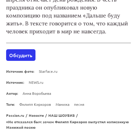
праздника он опубликовал новую
композицию под названием «Дальше буду
жить». В тексте говорится о том, что каждый
человек приходит в мир не навсегда.
Обсудить
Источник фото:
Starface.ru
Источник:
NEWS.ru
Автор:
Анна Воробьева
Теги:
Филипп Киркоров
Манижа
песня
Passion.ru
/
Новости
/
НАШ ШОУБИЗ
/
«Не отказался бы»: зачем Филипп Киркоров выпустил написанную
Манижей песню