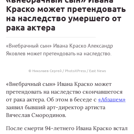
Краско может претендовать
на наследство умершего от
рака актера
«Внебрачный сын» Ивана Краско Александр
Яковлев может претендовать на наследство.
© Николаев Сергей / PhotoXPress / East News
«Внебрачный сын» Ивана Краско может
претендовать на наследство скончавшегося
от рака актера. Об этом в беседе с
«Абзацем»
заявил бывший арт-директор артиста
Вячеслав Смородинов.
После смерти 94-летнего Ивана Краско встал