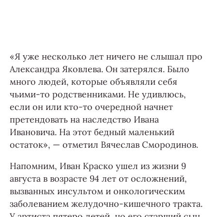
«Я уже несколько лет ничего не слышал про
Александра Яковлева. Он затерялся. Было
много людей, которые объявляли себя
чьими-то родственниками. Не удивлюсь,
если он или кто-то очередной начнет
претендовать на наследство Ивана
Ивановича. На этот бедный маленький
остаток», — отметил Вячеслав Смородинов.
Напомним, Иван Краско ушел из жизни 9
августа в возрасте 94 лет от осложнений,
вызванных инсультом и онкологическим
заболеванием желудочно-кишечного тракта.
У артиста пятеро детей, но его старший сын