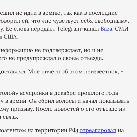
ешил не идти в армию, так как в последние
говорил ей, что «не чувствует себя свободным».
у. Ее слова передает Telegram-канал
Baza
. СМИ
 в США.
информацию не подтверждает, но и не
 его не предупреждал о своем отъезде.
ставлял. Мне ничего об этом неизвестно», -
голой» вечеринки в декабре прошлого года
у в армии. Он сбрил волосы и начал показывать
ему призыву. После новостей о его отъезде из
 связь.
ноагентом на территории РФ)
отреагировал
на