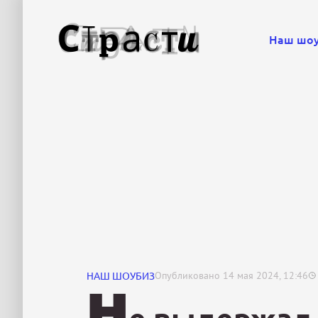
Наш шо
НАШ ШОУБИЗ
Опубликовано
14 мая 2024, 12:46
Н