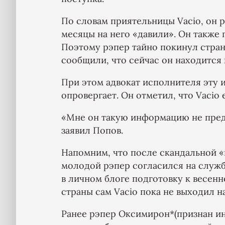
По словам приятельницы Vacio, он р
месяцы на него «давили». Он также 
Поэтому рэпер тайно покинул стран
сообщили, что сейчас он находится
При этом адвокат исполнителя эту 
опровергает. Он отметил, что Vacio
«Мне он такую информацию не предо
заявил Попов.
Напомним, что после скандальной «
молодой рэпер согласился на служб
в личном блоге подготовку к весенн
страны сам Vacio пока не выходил на
Ранее рэпер Оксимирон*(признан и