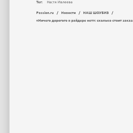
Тег:
Настя Ивлеева
Passion.ru
/
Новости
/
НАШ ШОУБИЗ
/
«Ничего дорогого в райдере нет»: сколько стоит зака