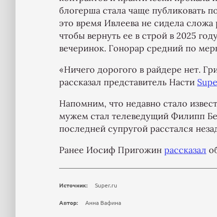
блогерша стала чаще публиковать пос
это время Ивлеева не сидела сложа 
чтобы вернуть ее в строй в 2025 году
вечеринок. Гонорар средний по мер
«Ничего дорогого в райдере нет. Гр
рассказал представитель Насти
Supe
Напомним, что недавно стало извест
мужем стал телеведущий Филипп Бег
последней супругой расстался незад
Ранее Иосиф Пригожин
рассказал
об
Источник:
Super.ru
Автор:
Анна Вафина