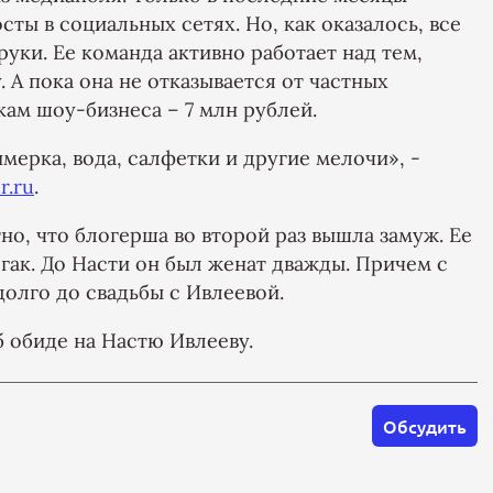
ты в социальных сетях. Но, как оказалось, все
руки. Ее команда активно работает над тем,
. А пока она не отказывается от частных
кам шоу-бизнеса – 7 млн рублей.
имерка, вода, салфетки и другие мелочи», -
r.ru
.
но, что блогерша во второй раз вышла замуж. Ее
ак. До Насти он был женат дважды. Причем с
олго до свадьбы с Ивлеевой.
 обиде на Настю Ивлееву.
Обсудить