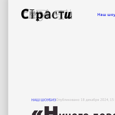
Наш шо
НАШ ШОУБИЗ
Опубликовано
18 декабря 2024, 15
«Н