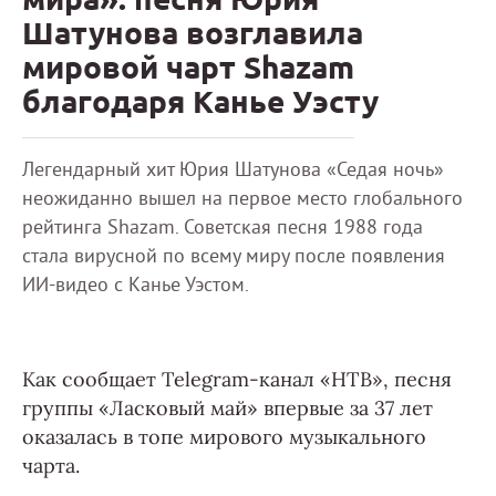
Шатунова возглавила
мировой чарт Shazam
благодаря Канье Уэсту
Легендарный хит Юрия Шатунова «Седая ночь»
неожиданно вышел на первое место глобального
рейтинга Shazam. Советская песня 1988 года
стала вирусной по всему миру после появления
ИИ-видео с Канье Уэстом.
Как сообщает Telegram-канал «НТВ», песня
группы «Ласковый май» впервые за 37 лет
оказалась в топе мирового музыкального
чарта.