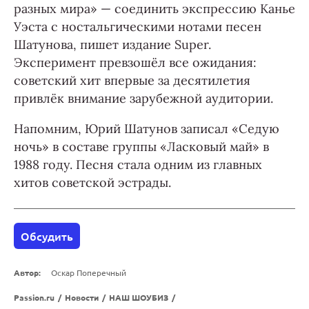
разных мира» — соединить экспрессию Канье
Уэста с ностальгическими нотами песен
Шатунова, пишет издание Super.
Эксперимент превзошёл все ожидания:
советский хит впервые за десятилетия
привлёк внимание зарубежной аудитории.
Напомним, Юрий Шатунов записал «Седую
ночь» в составе группы «Ласковый май» в
1988 году. Песня стала одним из главных
хитов советской эстрады.
Обсудить
Автор:
Оскар Поперечный
Passion.ru
/
Новости
/
НАШ ШОУБИЗ
/