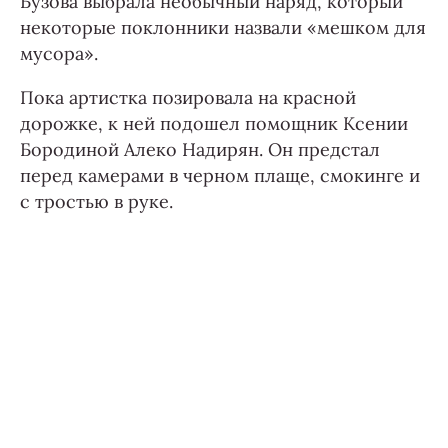
Бузова выбрала необычный наряд, который
некоторые поклонники назвали «мешком для
мусора».
Пока артистка позировала на красной
дорожке, к ней подошел помощник Ксении
Бородиной Алеко Надирян. Он предстал
перед камерами в черном плаще, смокинге и
с тростью в руке.