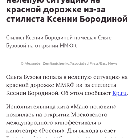
красной дорожке из-за
стилиста Ксении Бородиной
Стилист Ксении Бородиной помешал Ольге
Бузовой на открытии ММКФ.
© Alexander Zemlianichenko/Associated Press/East News
Ольга Бузова попала в нелепую ситуацию на
красной дорожке ММКФ из-за стилиста
Ксении Бородиной. Об этом сообщает
Kp.ru
.
Исполнительница хита «Мало половин»
появилась на открытии Московского
международного кинофестиваля в
кинотеатре «Россия». Для выхода в свет