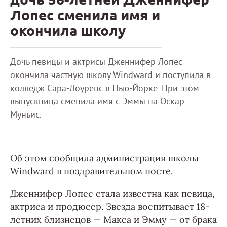
Лопес сменила имя и
окончила школу
Дочь певицы и актрисы Дженнифер Лопес
окончила частную школу Windward и поступила в
колледж Сара-Лоуренс в Нью-Йорке. При этом
выпускница сменила имя с Эммы на Оскар
Муньис.
Об этом сообщила администрация школы
Windward в поздравительном посте.
Дженнифер Лопес стала известна как певица,
актриса и продюсер. Звезда воспитывает 18-
летних близнецов — Макса и Эмму — от брака