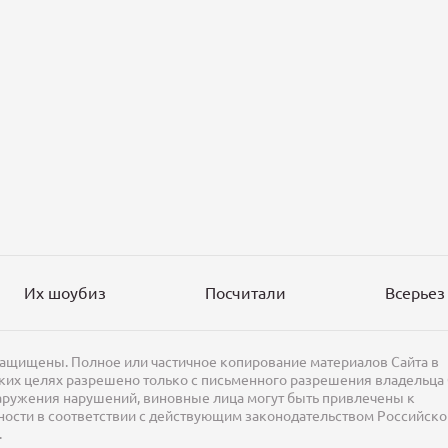
Их шоубиз
Посчитали
Всерьез
защищены. Полное или частичное копирование материалов Сайта в
их целях разрешено только с письменного разрешения владельца 
аружения нарушений, виновные лица могут быть привлечены к
ности в соответствии с действующим законодательством Российско
.