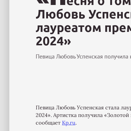
есня о том
Любовь Успенс
лауреатом пре
2024»
Певица Любовь Успенская получила 
Певица Любовь Успенская стала ла
2024». Артистка получила «Золотой 
сообщает
Kp.ru
.