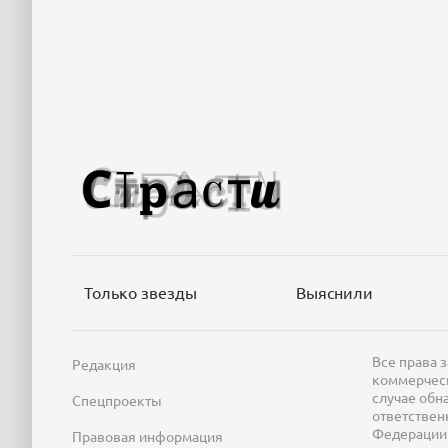
Только звезды
Выяснили
Все права 
Редакция
коммерческ
случае обн
Спецпроекты
ответствен
Федерации
Правовая информация