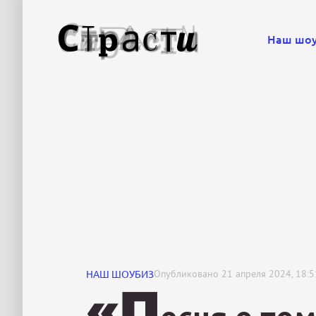
Наш шо
НАШ ШОУБИЗ
Опубликовано
21 апреля 2024, 18:5
«П