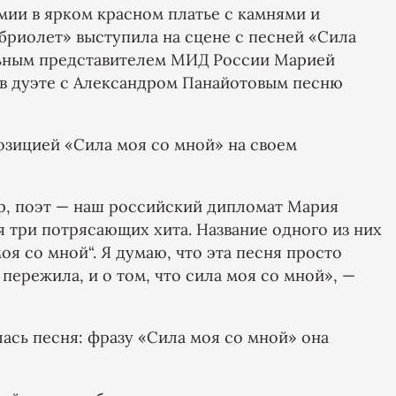
мии в ярком красном платье с камнями и
бриолет» выступила на сцене с песней «Сила
льным представителем МИД России Марией
 в дуэте с Александром Панайотовым песню
озицией «Сила моя со мной» на своем
р, поэт — наш российский дипломат Мария
я три потрясающих хита. Название одного из них
оя со мной“. Я думаю, что эта песня просто
я пережила, и о том, что сила моя со мной», —
ась песня: фразу «Сила моя со мной» она