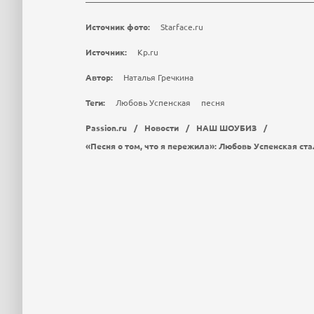
Источник фото:
Starface.ru
Источник:
Kp.ru
Автор:
Наталья Гречкина
Теги:
Любовь Успенская
песня
Passion.ru
/
Новости
/
НАШ ШОУБИЗ
/
«Песня о том, что я пережила»: Любовь Успенская ст