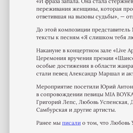
«И фраза запала. Она стала стержне
переживания женщины, которая про
ответившая на вызовы судьбы», — о
До этой композиции представитель
тексты к песням «Я слишком тебя л
Накануне в концертном зале «Live А
Церемония вручения премии «Шансон
особые достижения в области жанра
стали певец Александр Маршал и ак
Мероприятие посетили Юрий Антон
в сопровождении певицы МІА ВОYKA 
Григорий Лепс, Любовь Успенская, 
Самбурская и другие артисты.
Ранее мы
писали
о том, что Любовь 