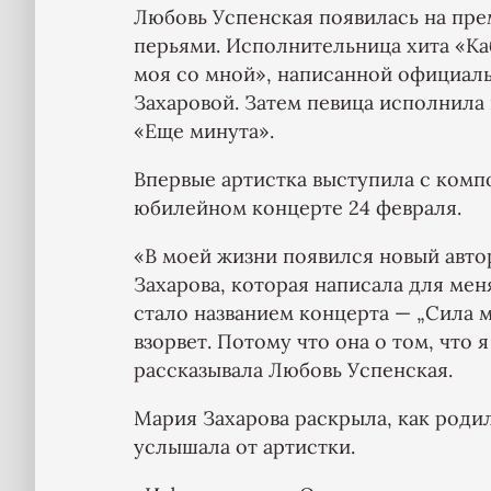
Любовь Успенская появилась на пре
перьями. Исполнительница хита «Ка
моя со мной», написанной официа
Захаровой. Затем певица исполнила
«Еще минута».
Впервые артистка выступила с комп
юбилейном концерте 24 февраля.
«В моей жизни появился новый авто
Захарова, которая написала для мен
стало названием концерта — „Сила м
взорвет. Потому что она о том, что 
рассказывала Любовь Успенская.
Мария Захарова раскрыла, как родил
услышала от артистки.