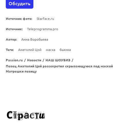
Обсудить
Источник фото:
Starface.ru
Источник:
Teleprogramma.pro
Автор:
Анна Воробьева
Теги:
Анатолий Цой
маска
бьянка
Passion.ru
/
Новости
/
НАШ ШОУБИЗ
/
Певец Анатолий Цой рассекретил скрывающуюся под маской
Матрешки певицу