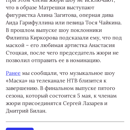
что в образе Матрешки выступают
фигуристка Алина Загитова, оперная дива
Аида Гарифуллина или певица Тося Чайкина.
В прошлом выпуске шоу поклонники
Филиппа Киркорова подсказали ему, что под
маской – его любимая артистка Анастасия
Стоцкая, после чего председатель жюри не
позволил отправить ее в номинацию.
Ранее
мы сообщали, что музыкальное шоу
«Маска» на телеканале НТВ близится к
завершению. В финальном выпуске пятого
сезона, который состоится 5 мая, к членам
жюри присоединятся Сергей Лазарев и
Дмитрий Билан.