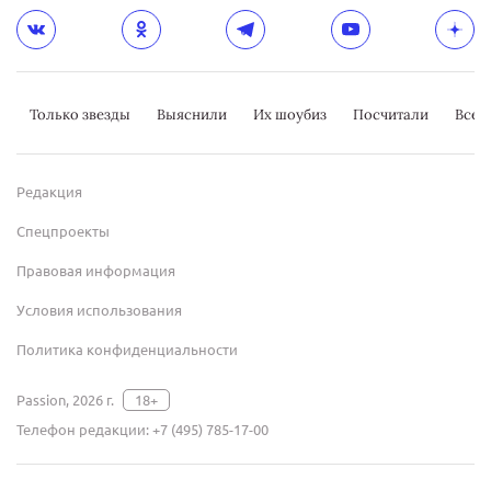
Только звезды
Выяснили
Их шоубиз
Посчитали
Всер
Редакция
Спецпроекты
Правовая информация
Условия использования
Политика конфиденциальности
Passion, 2026 г.
18+
Телефон редакции:
+7 (495) 785-17-00