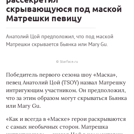
скрывающуюся под маской
Матрешки певицу
Анатолий Цой предположил, что под маской
Матрешки скрывается Бьянка или Mаry Gu.
© Starface.ru
Победитель первого сезона шоу «Маска»,
певец Анатолий Цой (TSOY) назвал Матрешку
интригующим участником. Он предположил,
что за этим образом могут скрываться Бьянка
или Mаry Gu.
«Как и всегда в «Маске» герои раскрываются
с самых необычных сторон. Матрешка