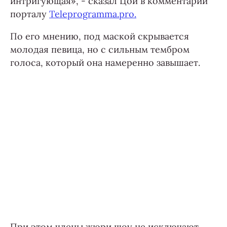
интригующая», - сказал Цой в комментарии
порталу
Teleprogramma.pro.
По его мнению, под маской скрывается
молодая певица, но с сильным тембром
голоса, который она намеренно завышает.
При этом члены жюри шоу не исключают,