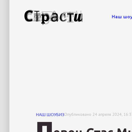
Наш шо
НАШ ШОУБИЗ
Опубликовано
24 апреля 2024, 16:3
П