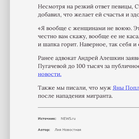
Несмотря на резкий ответ певицы, Ст
добавил, что желает ей счастья и зд
«Я вообще с женщинами не воюю. Эт
честно вам скажу, вообще ее не касал
и шапка горит. Наверное, так себя и
Ранее адвокат Андрей Алешкин заяви
Пугачевой до 100 тысяч за публичн
новости.
Также мы писали, что муж
Яны Попл
после нападения мигранта.
Источник:
NEWS.ru
Автор:
Лия Новостная