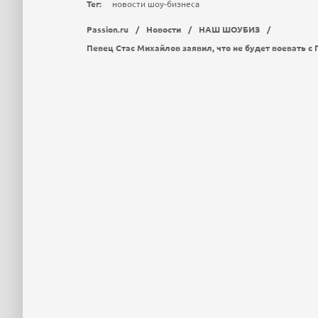
Тег:
новости шоу-бизнеса
Passion.ru
/
Новости
/
НАШ ШОУБИЗ
/
Певец Стас Михайлов заявил, что не будет воевать с