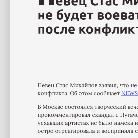
евец Стас М
не будет воева
после конфлик
Певец Стас Михайлов заявил, что не
конфликта. Об этом сообщает
NEWS
В Москве состоялся творческий веч
прокомментировал скандал с Пугачев
уехавших артистах не было намека н
остро отреагировала и восприняла с