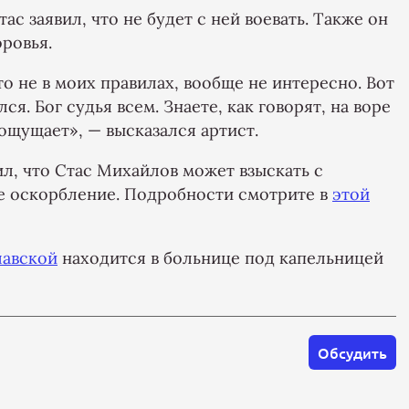
ас заявил, что не будет с ней воевать. Также он
оровья.
о не в моих правилах, вообще не интересно. Вот
ся. Бог судья всем. Знаете, как говорят, на воре
 ощущает», — высказался артист.
л, что Стас Михайлов может взыскать с
ое оскорбление. Подробности смотрите в
этой
авской
находится в больнице под капельницей
Обсудить