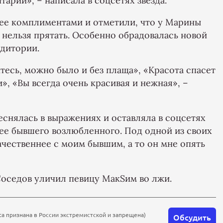
рии», – написала в соцсетях звезда.
ее комплиментами и отметили, что у Марины
 нельзя прятать. Особенно обрадовалась новой
дитории.
тесь, можно было и без плаща», «Красота спасет
», «Вы всегда очень красивая и нежная», –
еснялась в выражениях и оставляла в соцсетях
ее бывшего возлюбленного. Под одной из своих
чественнее с моим бывшим, а то он мне опять
Соседов уличил певицу МакSим во лжи.
ta признана в России экстремистской и запрещена)
Обсудить