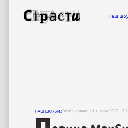
Наш шо
НАШ ШОУБИЗ
Опубликовано
24 января 2023, 17:
П