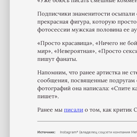
«Уже боюсь писать смешные коммента
Подписчики знаменитости осыпали 
прекрасная фигура, которую просто
фотосессии мужская половина ее ау
«Просто красавица», «Ничего не бой
мир», «Невероятная», «Просто секси
пишут фанаты.
Напомним, что ранее артистка не ст
сообщения, посвященные подругам 
фотографий она написала: «Спите ка
пишет».
Ранее мы
писали
о том, как критик 
Источник:
Instagram* (владелец соцсети компания Me