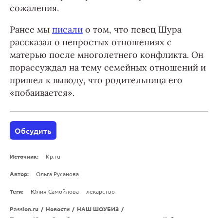
сожаления.
Ранее мы
писали
о том, что певец Шура
рассказал о непростых отношениях с
матерью после многолетнего конфликта. Он
порассуждал на тему семейных отношений и
пришел к выводу, что родительница его
«побаивается».
Обсудить
Источник:
Kp.ru
Автор:
Ольга Русанова
Теги:
Юлия Самойлова
лекарство
Passion.ru
/
Новости
/
НАШ ШОУБИЗ
/