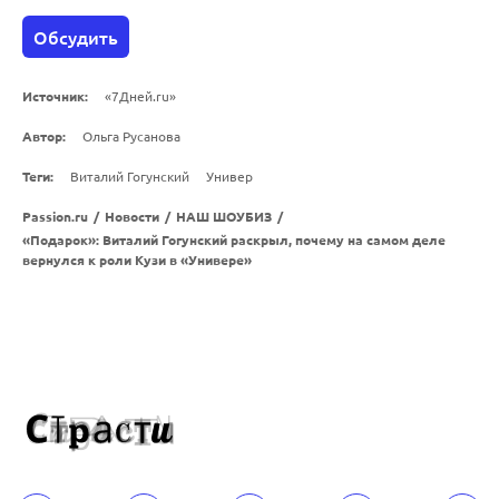
Обсудить
Источник:
«7Дней.ru»
Автор:
Ольга Русанова
Теги:
Виталий Гогунский
Универ
Passion.ru
/
Новости
/
НАШ ШОУБИЗ
/
«Подарок»: Виталий Гогунский раскрыл, почему на самом деле
вернулся к роли Кузи в «Универе»