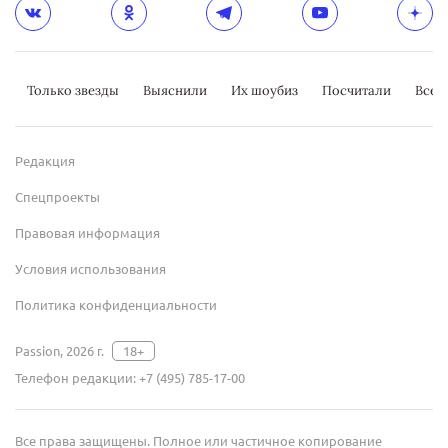
Только звезды
Выяснили
Их шоубиз
Посчитали
Всер
Редакция
Спецпроекты
Правовая информация
Условия использования
Политика конфиденциальности
Passion, 2026 г.
18+
Телефон редакции:
+7 (495) 785-17-00
Все права защищены. Полное или частичное копирование