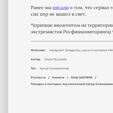
Ранее мы
писали
о том, что сериал 
сих пор не вышел в свет.
*(признан иноагентом на территории
экстремистов Росфинмониторинга) 
Источник:
Instagram* (владелец соцсети компания Me
Автор:
Ольга Русанова
Тег:
Артур Смольянинов
Passion.ru
/
Новости
/
НАШ ШОУБИЗ
/
Поседел и постарел: неузнаваемый Артур Смольянино