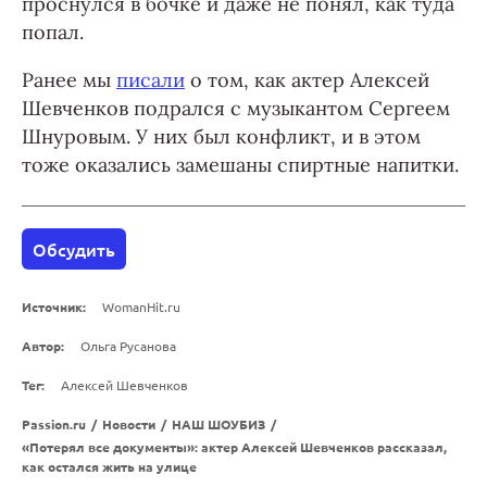
проснулся в бочке и даже не понял, как туда
попал.
Ранее мы
писали
о том, как актер Алексей
Шевченков подрался с музыкантом Сергеем
Шнуровым. У них был конфликт, и в этом
тоже оказались замешаны спиртные напитки.
Обсудить
Источник:
WomanHit.ru
Автор:
Ольга Русанова
Тег:
Алексей Шевченков
Passion.ru
/
Новости
/
НАШ ШОУБИЗ
/
«Потерял все документы»: актер Алексей Шевченков рассказал,
как остался жить на улице