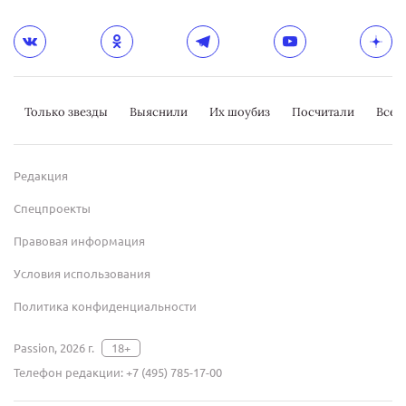
Только звезды
Выяснили
Их шоубиз
Посчитали
Всер
Редакция
Спецпроекты
Правовая информация
Условия использования
Политика конфиденциальности
Passion, 2026 г.
18+
Телефон редакции:
+7 (495) 785-17-00