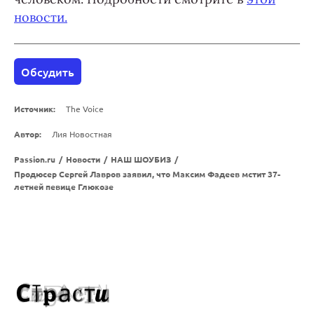
новости.
Обсудить
Источник:
The Voice
Автор:
Лия Новостная
Passion.ru
/
Новости
/
НАШ ШОУБИЗ
/
Продюсер Сергей Лавров заявил, что Максим Фадеев мстит 37-
летней певице Глюкозе