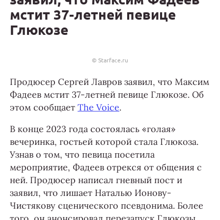
мстит 37-летней певице
Глюкозе
© Starface.ru
Продюсер Сергей Лавров заявил, что Максим
Фадеев мстит 37-летней певице Глюкозе. Об
этом сообщает
The Voice
.
В конце 2023 года состоялась «голая»
вечеринка, гостьей которой стала Глюкоза.
Узнав о том, что певица посетила
мероприятие, Фадеев отрекся от общения с
ней. Продюсер написал гневный пост и
заявил, что лишает Наталью Ионову-
Чистякову сценического псевдонима. Более
того, он анонсировал перезапуск Глюкозы.