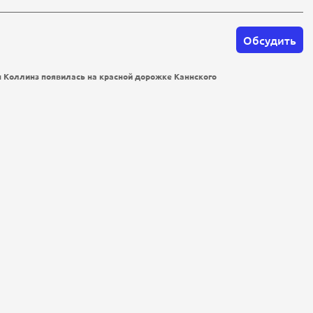
Обсудить
н Коллинз появилась на красной дорожке Каннского