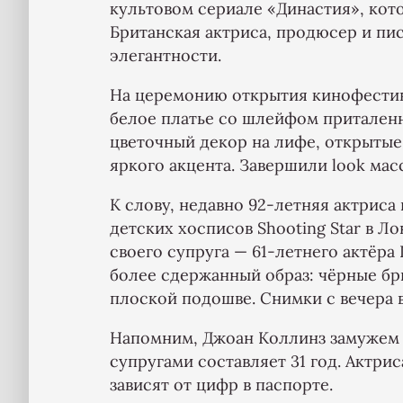
культовом сериале «Династия», кот
Британская актриса, продюсер и пис
элегантности.
На церемонию открытия кинофестив
белое платье со шлейфом притален
цветочный декор на лифе, открытые
яркого акцента. Завершили look ма
К слову, недавно 92-летняя актриса
детских хосписов Shooting Star в Л
своего супруга — 61-летнего актёра 
более сдержанный образ: чёрные брю
плоской подошве. Снимки с вечера 
Напомним, Джоан Коллинз замужем з
супругами составляет 31 год. Актрис
зависят от цифр в паспорте.