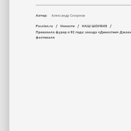
Автор:
Александр Смирнов
Passion.ru
/
Новости
/
НАШ ШОУБИЗ
/
Произвела фурор в 92 года: звезда «Династии» Джоа
фестиваля