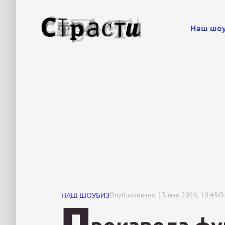
Наш шо
НАШ ШОУБИЗ
Опубликовано
13 мая 2026, 10:45
П