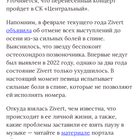
Уточняется, что перенесенный концерт
пройдет в СК «Центральный».
Напомним, в феврале текущего года Zivert
объявила
об отмене всех выступлений до
осени из-за сильных болей в спине.
Выяснилось, что звезду беспокоит
остеохондроз позвоночника. Впервые недуг
был выявлен в 2022 году, однако за два года
состояние Zivert только ухудшилось. В
настоящий момент певица испытывает
сильные боли в спине, которые не позволяют
ей исполнять номера.
Откуда взялась Zivert, чем известна, что
происходит в ее личной жизни, а также,
какие проблемы заставили ее взять паузу в
музыке — читайте в
материале
портала