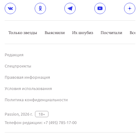
Только звезды
Выяснили
Их шоубиз
Посчитали
Всер
Редакция
Спецпроекты
Правовая информация
Условия использования
Политика конфиденциальности
Passion, 2026 г.
18+
Телефон редакции:
+7 (495) 785-17-00