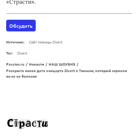
«Страсти».
Обсудить
Источник:
Сайт певицы Zivert
Тег:
Zivert
Passion.ru
/
Новости
/
НАШ ШОУБИЗ
/
Раскрыта новая дата концерта Zivert в Тюмени, который сорвали
из-за ее болезни