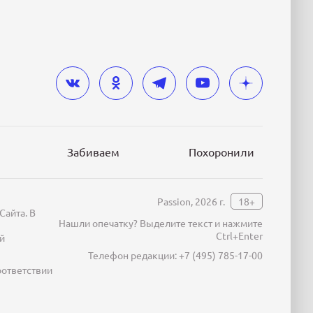
Забиваем
Похоронили
Passion, 2026 г.
18+
Сайта. В
Нашли опечатку? Выделите текст и нажмите
Ctrl+Enter
й
Телефон редакции:
+7 (495) 785-17-00
оответствии