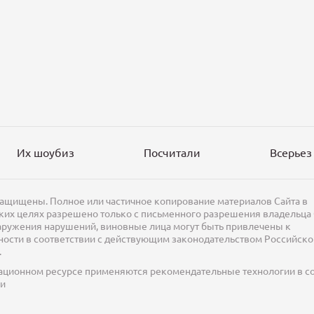
Их шоубиз
Посчитали
Всерьез
защищены. Полное или частичное копирование материалов Сайта в
их целях разрешено только с письменного разрешения владельца 
аружения нарушений, виновные лица могут быть привлечены к
ности в соответствии с действующим законодательством Российско
.
ционном ресурсе применяются рекомендательные технологии в с
ми