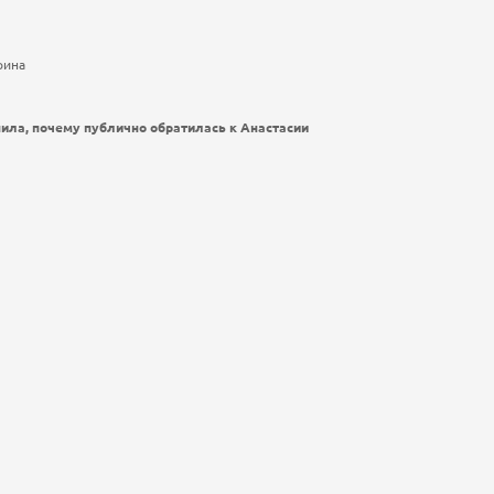
рина
ила, почему публично обратилась к Анастасии