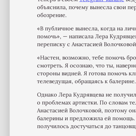
объяснила, почему вынесла свои п
обозрение.
«В публичное вынесла, когда на лич
помочь», — написала Лера Кудрявце
переписку с Анастасией Волочковой
«Настен, возможно, тебе помочь бро
смотреть. Я осознаю, что ты, навер
стороны видней. Я готова помочь кл
телеведущая, обращаясь к балерине.
Однако Лера Кудрявцева не получил
о проблемах артистки. По словам т
Анастасией Волочковой, поэтому он
балерины и предложила ей помощь. 
получилось достучаться до танцовщ