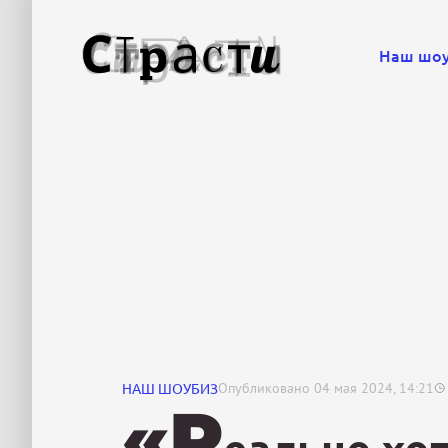
Наш шо
НАШ ШОУБИЗ
Опубликовано
04 мая 2024, 14:21
«Р