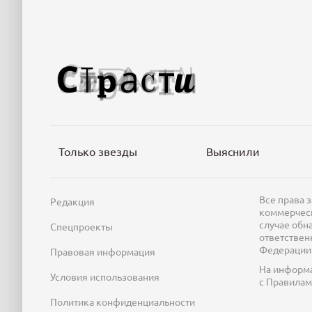
Только звезды
Выяснили
Все права 
Редакция
коммерческ
случае обн
Спецпроекты
ответствен
Федерации
Правовая информация
На информа
Условия использования
с Правила
Политика конфиденциальности