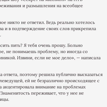
ереживания и размышления на всеобщее
ное никто не ответил. Ведь реально хотелось
ва и в подтверждение своих слов прикрепила
.
сить пить? Я тебя очень прошу. Больно
ное, не понимаешь проблему, но иногда со
иникой. Извини, если не мое дело», — написала
а ответа, поэтому решила публично высказаться
елеведущей, ей не безразлично происходящее с
а акцентировала внимание на проблемах
Знаменитость переживает, что у нее не
ицы.