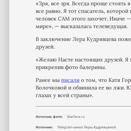
«Зря, все зря. Всегда проще стоять 
все равно. Я тот спасатель, которой
человек САМ этого захочет. Иначе —
мире», — высказалась телеведущая.
В заключение Лера Кудрявцева поже
друзей.
«Желаю Насте настоящих друзей. Я х
прикрепив фото балерины.
Ранее мы
писали
о том, что Катя Го
Волочковой и обвинила ее во лжи. Ю
глазах у всей страны».
Источник фото:
Starface.ru
Источник:
Telegram-канал Леры Кудрявцевой