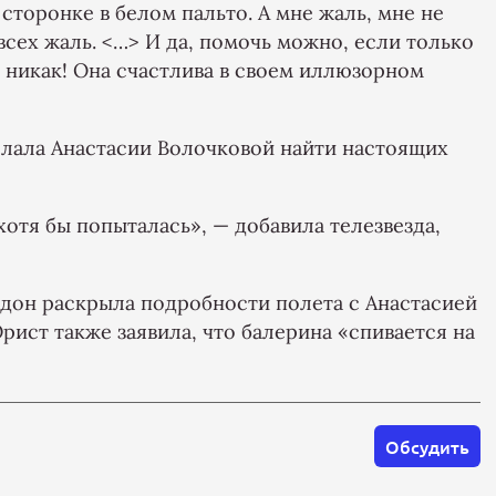
в сторонке в белом пальто. А мне жаль, мне не
 всех жаль. <…> И да, помочь можно, если только
 никак! Она счастлива в своем иллюзорном
лала Анастасии Волочковой найти настоящих
отя бы попыталась», — добавила телезвезда,
рдон раскрыла подробности полета с Анастасией
рист также заявила, что балерина «спивается на
Обсудить