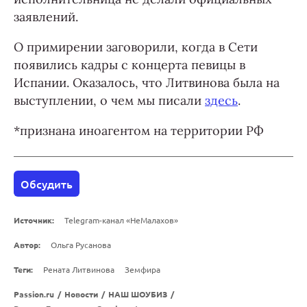
заявлений.
О примирении заговорили, когда в Сети
появились кадры с концерта певицы в
Испании. Оказалось, что Литвинова была на
выступлении, о чем мы писали
здесь
.
*признана иноагентом на территории РФ
Обсудить
Источник:
Telegram-канал «НеМалахов»
Автор:
Ольга Русанова
Теги:
Рената Литвинова
Земфира
Passion.ru
/
Новости
/
НАШ ШОУБИЗ
/