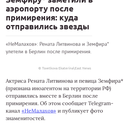
аэропорту после
примирения: куда
отправились звезды
«НеМалахов»: Рената Литвинова и Земфира*
улетели в Берлин после примирения.
© Tsvetkova Ekaterina\East News
Актриса Рената Литвинова и певица Земфира*
(признана иноагентом на территории РФ)
отправились вместе в Берлин после
примирения. Об этом сообщает Telegram-
канал
«НеМалахов»
и публикует фото
знаменитостей.